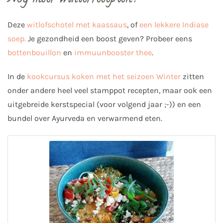
Deze
witlofschotel met kaassaus
, of
een lekkere Indiase
soep.
Je gezondheid een boost geven? Probeer eens
bottenbouillon
en
immuunbooster thee
.
In de
kookcursus koken met het seizoen Winter
zitten
onder andere heel veel stamppot recepten, maar ook een
uitgebreide kerstspecial (voor volgend jaar ;-)) en een
bundel over Ayurveda en verwarmend eten.