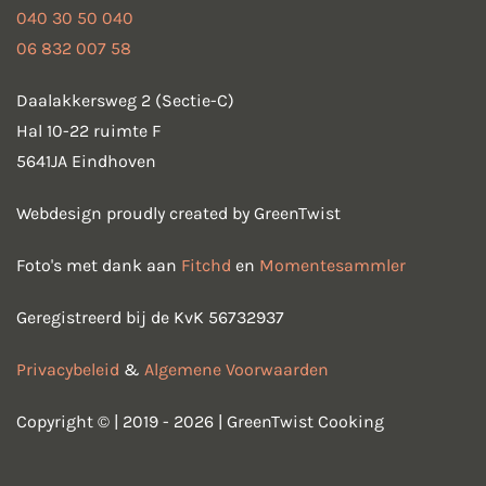
040 30 50 040
06 832 007 58
Daalakkersweg 2 (Sectie-C)
Hal 10-22 ruimte F
5641JA Eindhoven
Webdesign proudly created by GreenTwist
Foto's met dank aan
Fitchd
en
Momentesammler
Geregistreerd bij de KvK 56732937
Privacybeleid
&
Algemene Voorwaarden
Copyright © | 2019 - 2026 | GreenTwist Cooking