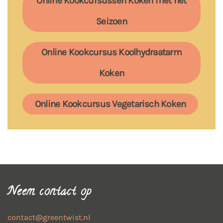
Online Kookcursussen Koken met het
Seizoen
Online Kookcursus Koolhydraatarm
Koken
Online Kookcursus Vegetarisch Koken
Neem contact op
contact@greentwist.nl