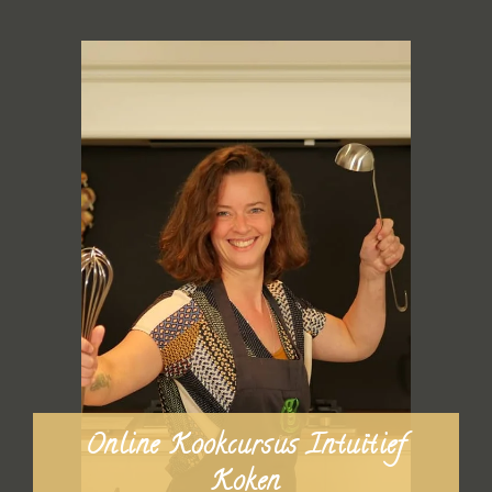
Online Kookcursus Intuïtief
Koken