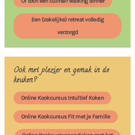
Of toch een culinair walking dinner
Een (zakelijke) retreat volledig
verzorgd
Ook met plezier en gemak in de
keuken?
Online Kookcursus Intuïtief Koken
Online Kookcursus Fit met je Familie