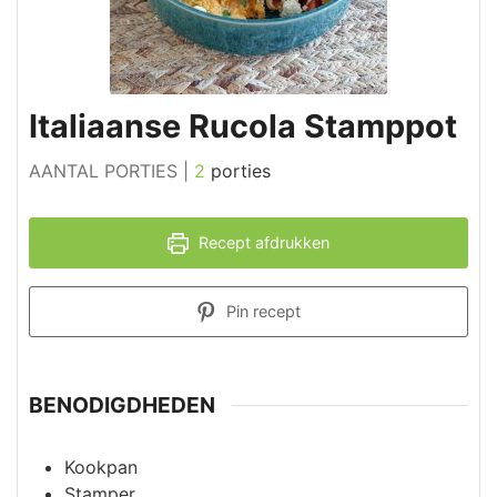
Italiaanse Rucola Stamppot
AANTAL PORTIES |
2
porties
Recept afdrukken
Pin recept
BENODIGDHEDEN
Kookpan
Stamper