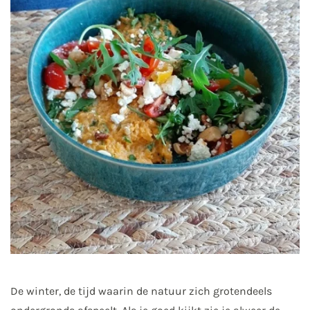
De winter, de tijd waarin de natuur zich grotendeels