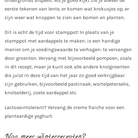
ondergronds afspeelt. Als je goed kijkt zie je alweer de
eerste tekenen van lente, er komen wat krokusjes op, er
zijn weer wat knoppen te zien aan bomen en planten.
Dit is echt de tijd voor stamppot! In plaats van je
stamppot met aardappels te maken, is een handige
manier om je voedingswaarde te verhogen: te vervangen
door groenten. Vervang met bijvoorbeeld pompoen, zoals
in dit recept, maar je kunt ook alle andere knolgroenten
die juist in deze tijd van het jaar zo goed verkrijgbaar
zijn gebruiken, bijvoorbeeld pastinaak, wortelpeterselie,
knolselderij, zoete aardappel etc
Lactoseintolerant? Vervang de creme fraiche voor een
plantaardige yoghurt.
Nog meer winterrecepten?