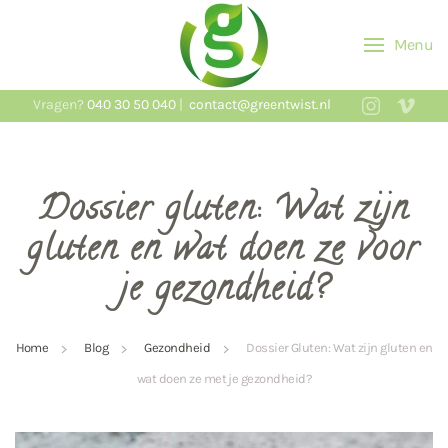
Menu
Skip to main content
Vragen?
040 30 50 040
|
contact@greentwist.nl
Dossier gluten: Wat zijn
gluten en wat doen ze voor
je gezondheid?
Home
Blog
Gezondheid
Dossier Gluten: Wat zijn gluten en
wat doen ze met je gezondheid?