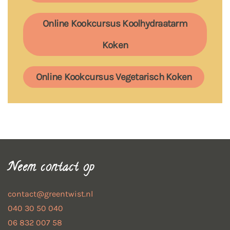
Online Kookcursus Koolhydraatarm
Koken
Online Kookcursus Vegetarisch Koken
Neem contact op
contact@greentwist.nl
040 30 50 040
06 832 007 58