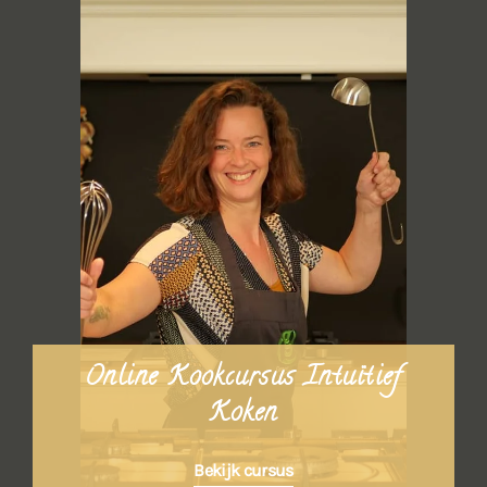
Online Kookcursus Intuïtief
Koken
Bekijk cursus