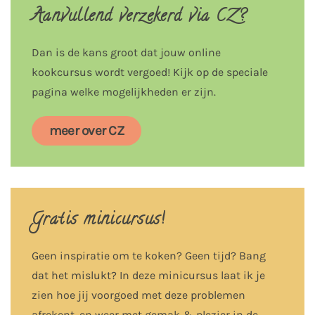
Aanvullend verzekerd via CZ?
Dan is de kans groot dat jouw online
kookcursus wordt vergoed! Kijk op de speciale
pagina welke mogelijkheden er zijn.
meer over CZ
Gratis minicursus!
Geen inspiratie om te koken? Geen tijd? Bang
dat het mislukt? In deze minicursus laat ik je
zien hoe jij voorgoed met deze problemen
afrekent, en weer met gemak & plezier in de