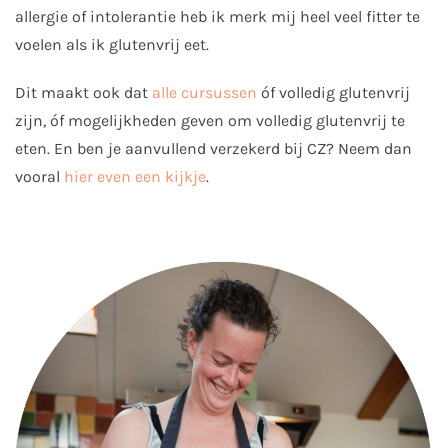
allergie of intolerantie heb ik merk mij heel veel fitter te
voelen als ik glutenvrij eet.
Dit maakt ook dat
alle cursussen
óf volledig glutenvrij
zijn, óf mogelijkheden geven om volledig glutenvrij te
eten. En ben je aanvullend verzekerd bij CZ? Neem dan
vooral
hier even een kijkje
.