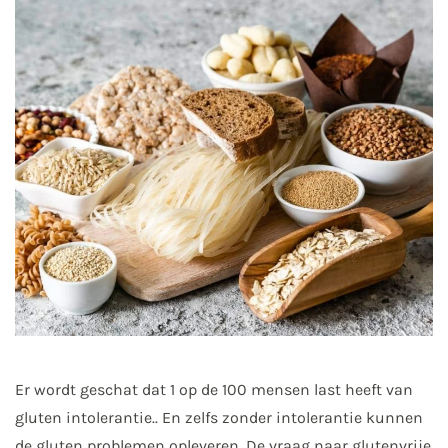
Er wordt geschat dat 1 op de 100 mensen last heeft van
gluten intolerantie.. En zelfs zonder intolerantie kunnen
de gluten problemen opleveren. De vraag naar glutenvrije