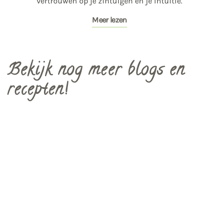
vertrouwen op je zintuigen en je intuïtie.
Meer lezen
Bekijk nog meer blogs en
recepten!