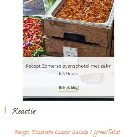
Recept Zomerse ovenschotel met zalm
Iris Heuer
Bekijk blog
Reactie
Recept Klassieke Caesar Salade | GreenTwist