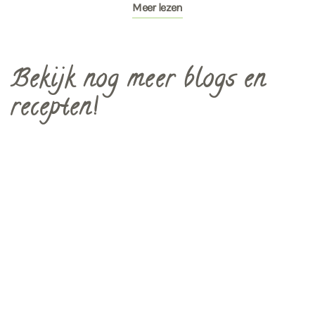
Meer lezen
Bekijk nog meer blogs en
recepten!