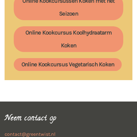
Online Kookcursussen Koken met het
Seizoen
Online Kookcursus Koolhydraatarm
Koken
Online Kookcursus Vegetarisch Koken
Neem contact op
contact@greentwist.nl