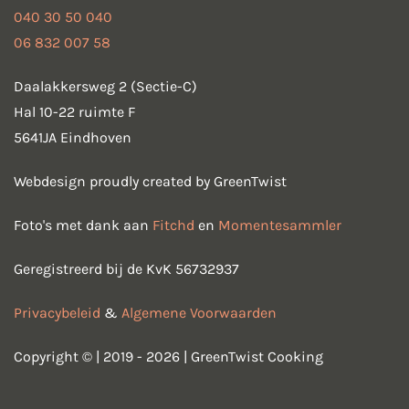
040 30 50 040
06 832 007 58
Daalakkersweg 2 (Sectie-C)
Hal 10-22 ruimte F
5641JA Eindhoven
Webdesign proudly created by GreenTwist
Foto's met dank aan
Fitchd
en
Momentesammler
Geregistreerd bij de KvK 56732937
Privacybeleid
&
Algemene Voorwaarden
Copyright © | 2019 - 2026 | GreenTwist Cooking