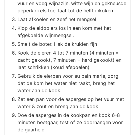
vuur en voeg wijnazijn, witte wijn en gekneusde
peperkorrels toe, laat tot de helft inkoken
Laat afkoelen en zeef het mengsel
Klop de eidooiers los in een kom met het
afgekoelde wijnmengsel.
Smelt de boter. Hak de kruiden fijn
Kook de eieren 4 tot 7 minuten (4 minuten =
zacht gekookt, 7 minuten = hard gekookt) en
laat schrikken (koud afspoelen)
Gebruik de eierpan voor au bain marie, zorg
dat de kom het water niet raakt, breng het
water aan de kook.
Zet een pan voor de asperges op het vuur met
water & zout en breng aan de kook
Doe de asperges in de kookpan en kook 6-8
minuten beetgaar, test of ze doorhangen voor
de gaarheid