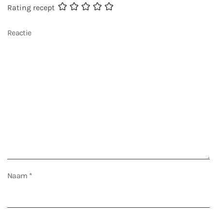
Rating recept
Reactie
Naam
*