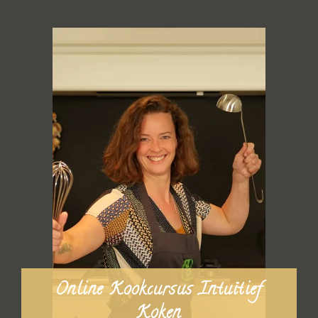
Online Kookcursus Intuïtief
Koken