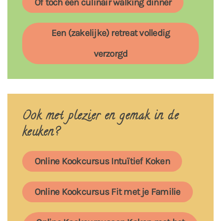
Of toch een culinair walking dinner
Een (zakelijke) retreat volledig
verzorgd
Ook met plezier en gemak in de
keuken?
Online Kookcursus Intuïtief Koken
Online Kookcursus Fit met je Familie