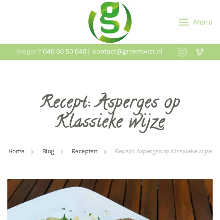
Menu
Skip to main content
Vragen?
040 30 50 040
|
contact@greentwist.nl
Recept: Asperges op
Klassieke wijze
Home
Blog
Recepten
Recept: Asperges op Klassieke wijze