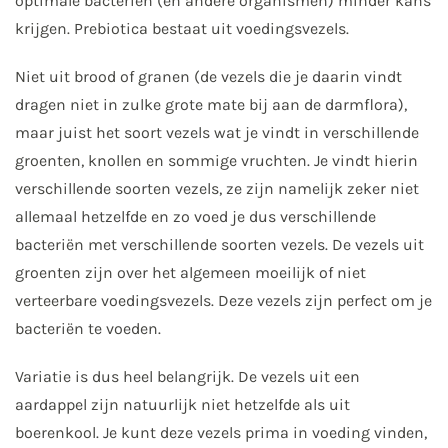
optimale bacteriën (en andere organismen) minder kans
krijgen. Prebiotica bestaat uit voedingsvezels.
Niet uit brood of granen (de vezels die je daarin vindt
dragen niet in zulke grote mate bij aan de darmflora),
maar juist het soort vezels wat je vindt in verschillende
groenten, knollen en sommige vruchten. Je vindt hierin
verschillende soorten vezels, ze zijn namelijk zeker niet
allemaal hetzelfde en zo voed je dus verschillende
bacteriën met verschillende soorten vezels. De vezels uit
groenten zijn over het algemeen moeilijk of niet
verteerbare voedingsvezels. Deze vezels zijn perfect om je
bacteriën te voeden.
Variatie is dus heel belangrijk. De vezels uit een
aardappel zijn natuurlijk niet hetzelfde als uit
boerenkool. Je kunt deze vezels prima in voeding vinden,