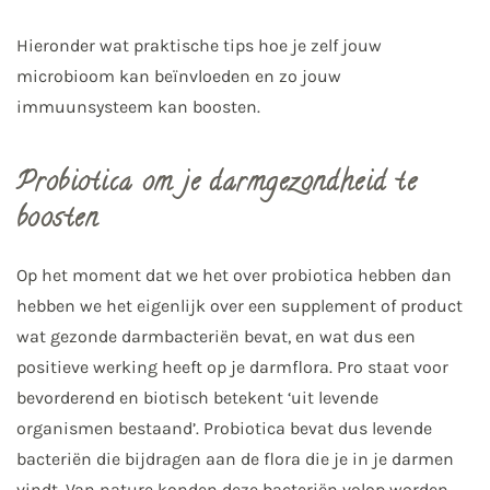
Hieronder wat praktische tips hoe je zelf jouw
microbioom kan beïnvloeden en zo jouw
immuunsysteem kan boosten.
Probiotica om je darmgezondheid te
boosten
Op het moment dat we het over probiotica hebben dan
hebben we het eigenlijk over een supplement of product
wat gezonde darmbacteriën bevat, en wat dus een
positieve werking heeft op je darmflora. Pro staat voor
bevorderend en biotisch betekent ‘uit levende
organismen bestaand’. Probiotica bevat dus levende
bacteriën die bijdragen aan de flora die je in je darmen
vindt. Van nature konden deze bacteriën volop worden