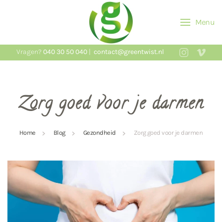
Menu
Skip to main content
Vragen?
040 30 50 040
|
contact@greentwist.nl
Zorg goed voor je darmen
Home
Blog
Gezondheid
Zorg goed voor je darmen