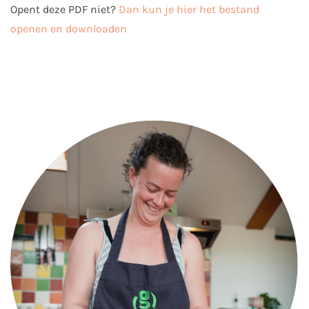
Opent deze PDF niet?
Dan kun je hier het bestand
openen en downloaden