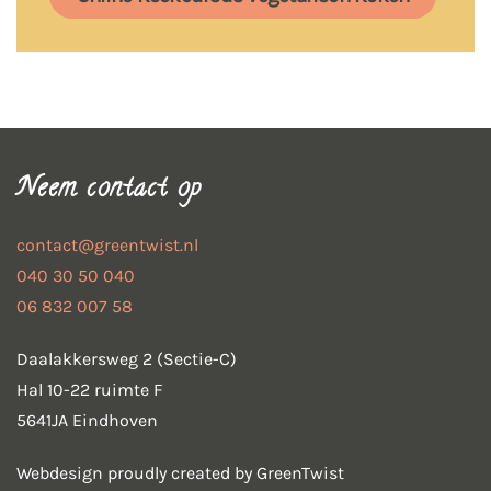
Neem contact op
contact@greentwist.nl
040 30 50 040
06 832 007 58
Daalakkersweg 2 (Sectie-C)
Hal 10-22 ruimte F
5641JA Eindhoven
Webdesign proudly created by GreenTwist