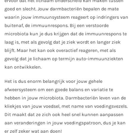
ervoor dat het lichaam onderscheid kan maken tussen
goed en slecht. Jouw darmbacteriën bepalen de mate
waarin jouw immuunsysteem reageert op indringers van
buitenaf, de immuunrespons. Bij een verstoorde
microbiota kun je dus krijgen dat de immuunrespons te
laag is, met als gevolg dat je ziek wordt en langer ziek
blijft. Maar het kan ook overactief reageren, met als
gevolg dat je lichaam op termijn auto-immuunziekten
kan ontwikkelen.
Het is dus enorm belangrijk voor jouw gehele
afweersysteem om een goede balans en variatie te
hebben in jouw microbiota. Darmbacteriën leven van de
kliekjes van jouw voedsel, met name van voedingsvezels.
Dit maakt dat ze zich ook heel snel kunnen aanpassen
aan veranderingen in jouw voedingspatroon, dus je kan
er zelf zeker wat aan doen!