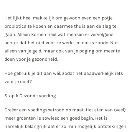
⠀
Het lijkt heel makkelijk om gewoon even een potje
probiotica te kopen en daarmee thuis aan de slag te
gaan. Alleen komen heel wat mensen er vervolgens
achter dat het niet voor ze werkt en dat is zonde. Niet
alleen van je geld, maar ook van je poging om meer te
doen voor je gezondheid.⠀⠀⠀⠀⠀⠀
Hoe gebruik je dit dan wél, zodat het daadwerkelijk iets
voor je doet?⠀⠀⠀⠀⠀⠀⠀⠀⠀ ⠀⠀⠀⠀⠀⠀⠀⠀⠀
Stap 1: Gezonde voeding⠀⠀⠀
Creëer een voedingspatroon op maat. Het eten van (veel)
meer groenten is sowieso een goed begin. Het is
namelijk belangrijk dat er zo min mogelijk ontstekingen