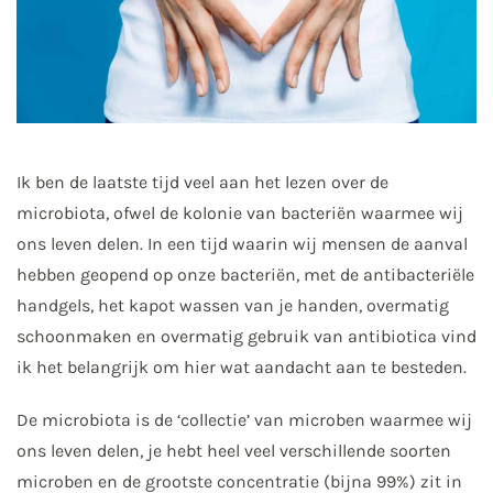
Ik ben de laatste tijd veel aan het lezen over de
microbiota, ofwel de kolonie van bacteriën waarmee wij
ons leven delen. In een tijd waarin wij mensen de aanval
hebben geopend op onze bacteriën, met de antibacteriële
handgels, het kapot wassen van je handen, overmatig
schoonmaken en overmatig gebruik van antibiotica vind
ik het belangrijk om hier wat aandacht aan te besteden.
De microbiota is de ‘collectie’ van microben waarmee wij
ons leven delen, je hebt heel veel verschillende soorten
microben en de grootste concentratie (bijna 99%) zit in