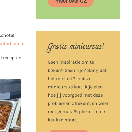
meer over CZ
schotel
boterbonen
.
Gratis minicursus!
l recepten
Geen inspiratie om te
koken? Geen tijd? Bang dat
het mislukt? In deze
minicursus laat ik je zien
hoe jij voorgoed met deze
problemen afrekent, en weer
met gemak & plezier in de
keuken staat.