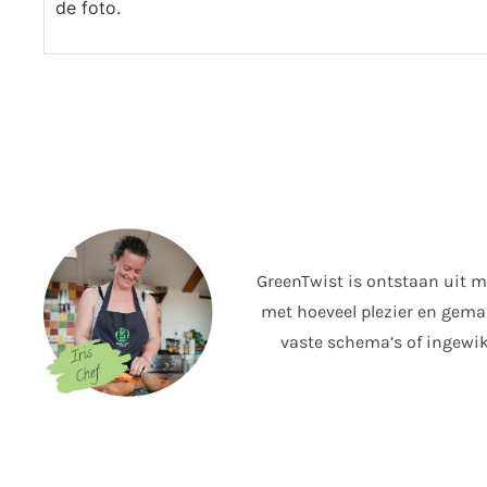
de foto.
GreenTwist is ontstaan uit m
met hoeveel plezier en gemak
vaste schema’s of ingewik