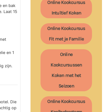
Online Kookcursus
e en bak
. Laat 15
Intuïtief Koken
Online Kookcursus
Fit met je Familie
 met
lie en 1
Online
Kookcursussen
g zijn.
Koken met het
Seizoen
Online Kookcursus
otel. Die
achtig op