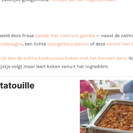
eeld deze frisse
salade met zoetzure gamba
— naast de zalm
ntelasagne
, een lichte
courgettecarpaccio
of deze
venkel met 
ijk dan de online kookcursus Koken met het Seizoen eens.
Vo
jstje volgt maar leert koken vanuit het ingrediënt.
tatouille