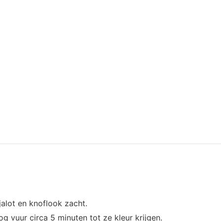
sjalot en knoflook zacht.
 vuur circa 5 minuten tot ze kleur krijgen.