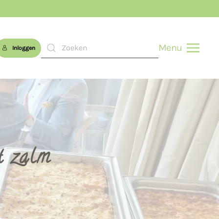
Menu
Inloggen
t zalm