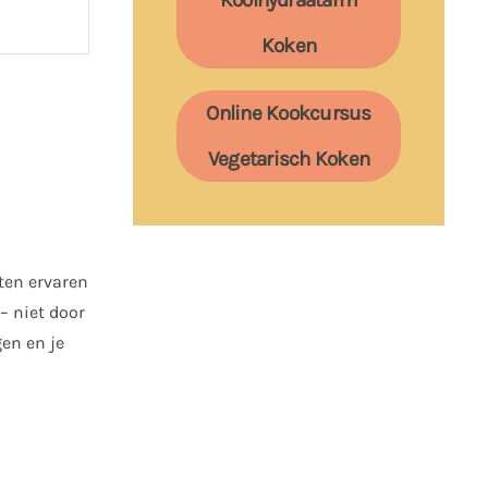
Koolhydraatarm
Koken
Online Kookcursus
Vegetarisch Koken
aten ervaren
– niet door
en en je