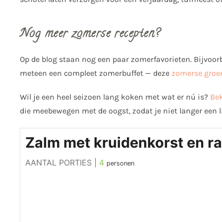
Nog meer zomerse recepten?
Op de blog staan nog een paar zomerfavorieten. Bijvoorb
meteen een compleet zomerbuffet — deze
zomerse groe
Wil je een heel seizoen lang koken met wat er nú is?
Bek
die meebewegen met de oogst, zodat je niet langer een li
Zalm met kruidenkorst en ra
AANTAL PORTIES |
4
personen