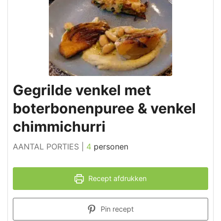
Gegrilde venkel met
boterbonenpuree & venkel
chimmichurri
AANTAL PORTIES |
4
personen
Recept afdrukken
Pin recept