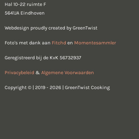
Hal 10-22 ruimte F
5641JA Eindhoven
Webdesign proudly created by GreenTwist
Foto's met dank aan
Fitchd
en
Momentesammler
Geregistreerd bij de KvK 56732937
Privacybeleid
&
Algemene Voorwaarden
Copyright © | 2019 - 2026 | GreenTwist Cooking