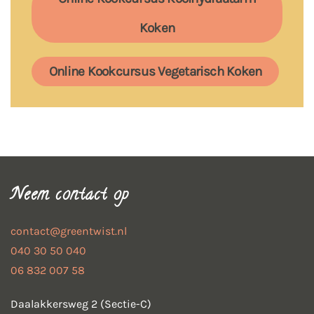
Koken
Online Kookcursus Vegetarisch Koken
Neem contact op
contact@greentwist.nl
040 30 50 040
06 832 007 58
Daalakkersweg 2 (Sectie-C)