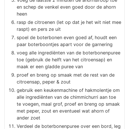
en schep de venkel even goed door de ahorn
heen
rasp de citroenen (let op dat je het wit niet mee
raspt) en pers ze uit
spoel de boterbonen even goed af, houdt een
paar boterboontjes apart voor de garnering
voeg alle ingrediënten van de boterbonenpuree
toe (gebruik de helft van het citroensap) en
maak er een gladde puree van
proef en breng op smaak met de rest van de
citroensap, peper & zout
gebruik een keukenmachine of hakmolentje om
alle ingrediënten van de chimmichurri aan toe
te voegen, maal grof, proef en breng op smaak
met peper, zout en eventueel wat ahorn of
ander zoet
Verdeel de boterbonenpuree over een bord, leg