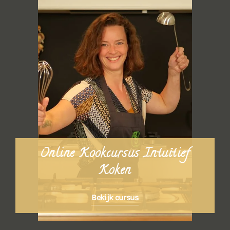
Online Kookcursus Intuïtief
Koken
Bekijk cursus