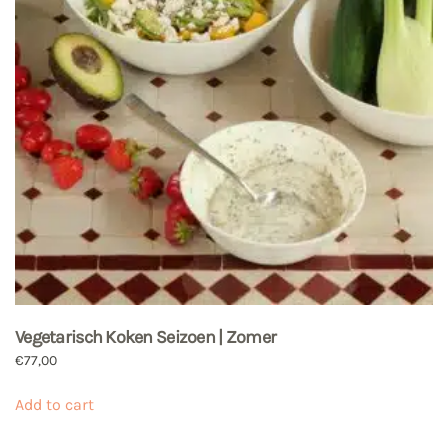
Vegetarisch Koken Seizoen | Zomer
€
77,00
Add to cart