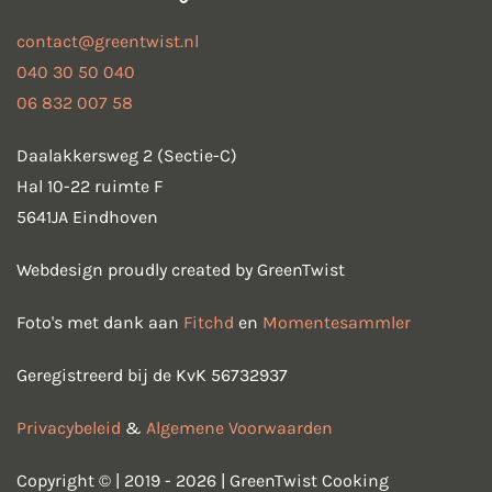
contact@greentwist.nl
040 30 50 040
06 832 007 58
Daalakkersweg 2 (Sectie-C)
Hal 10-22 ruimte F
5641JA Eindhoven
Webdesign proudly created by GreenTwist
Foto's met dank aan
Fitchd
en
Momentesammler
Geregistreerd bij de KvK 56732937
Privacybeleid
&
Algemene Voorwaarden
Copyright © | 2019 - 2026 | GreenTwist Cooking