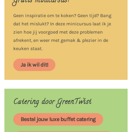
Gratis minicursus!
Geen inspiratie om te koken? Geen tijd? Bang
dat het mislukt? In deze minicursus laat ik je
zien hoe jij voorgoed met deze problemen
afrekent, en weer met gemak & plezier in de
keuken staat.
Ja ik wil dit!
Catering door GreenTwist
Bestel jouw luxe buffet catering