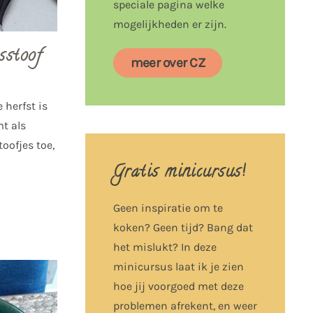
speciale pagina welke
mogelijkheden er zijn.
sstoof
meer over CZ
 herfst is
t als
oofjes toe,
Gratis minicursus!
Geen inspiratie om te
koken? Geen tijd? Bang dat
het mislukt? In deze
minicursus laat ik je zien
hoe jij voorgoed met deze
problemen afrekent, en weer