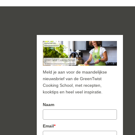
Meld je aan voor de maandelijkse
nieuwsbrief van de GreenTwist
Cooking School, met recepten,
kooktips en heel veel inspiratie.
Naam
de
el
Email
*