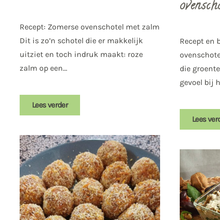
ovensch
Recept: Zomerse ovenschotel met zalm
Dit is zo’n schotel die er makkelijk
Recept en b
uitziet en toch indruk maakt: roze
ovenschote
zalm op een...
die groent
gevoel bij h
Lees verder
Lees ver