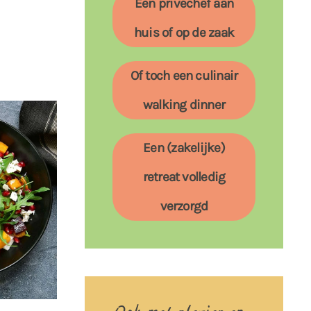
Een privéchef aan
huis of op de zaak
Of toch een culinair
walking dinner
Een (zakelijke)
retreat volledig
verzorgd