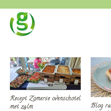
Skip to main content
Recept Zomerse ovenschotel
Blog ra
met zalm