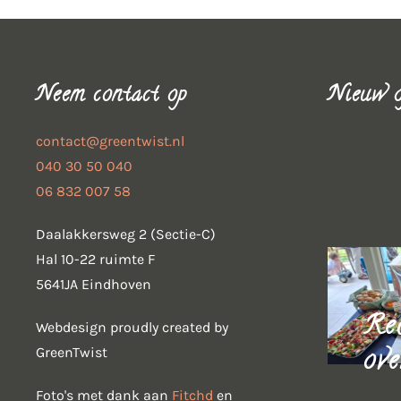
Neem contact op
Nieuw o
contact@greentwist.nl
040 30 50 040
06 832 007 58
Daalakkersweg 2 (Sectie-C)
Hal 10-22 ruimte F
5641JA Eindhoven
Re
Webdesign proudly created by
ove
GreenTwist
Foto's met dank aan
Fitchd
en