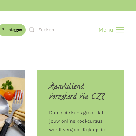
Menu
Inloggen
Aanvullend
verzekerd via CZ?
Dan is de kans groot dat
jouw online kookcursus
wordt vergoed! Kijk op de