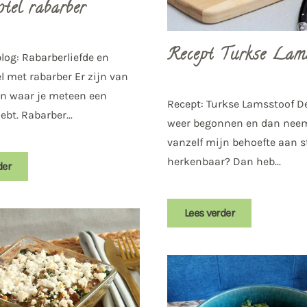
otel rabarber
Recept Turkse Lam
log: Rabarberliefde en
l met rabarber Er zijn van
en waar je meteen een
Recept: Turkse Lamsstoof De
ebt. Rabarber...
weer begonnen en dan neem
vanzelf mijn behoefte aan st
herkenbaar? Dan heb...
der
Lees verder