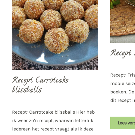
Recept 
Recept: Fri
Recept Carrotcake
mooie seiz
blissballs
boeken. De
dit recept i
Recept: Carrotcake blissballs Hier heb
ik weer zo’n recept, waarvan letterlijk
Lees ver
iedereen het recept vraagt als ik deze